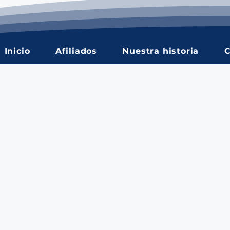
Inicio
Afiliados
Nuestra historia
C