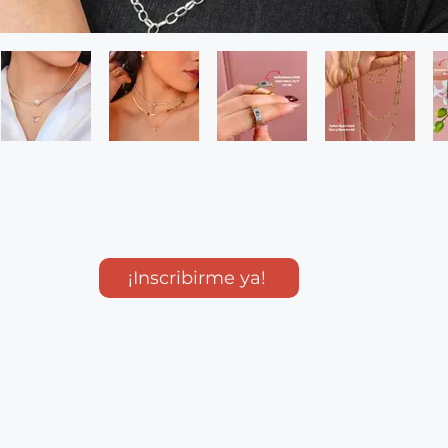
¡Inscribirme ya!