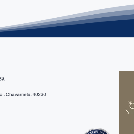
za
ol. Chavarrieta. 40230