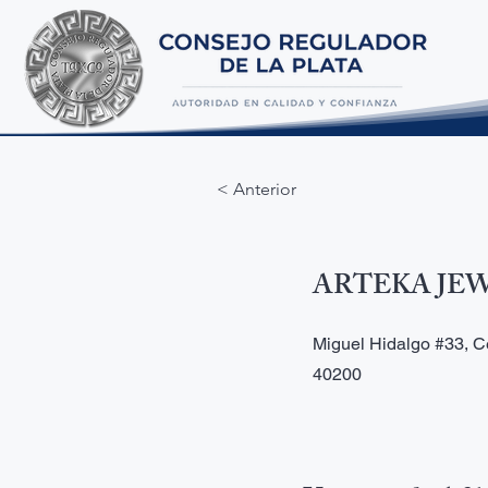
< Anterior
ARTEKA JE
Miguel Hidalgo #33, Ce
40200