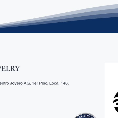
WELRY
ntro Joyero AG, 1er Piso, Local 146,